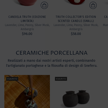
CANDELA TRUTH (EDIZIONE
TRUTH COLLECTOR'S EDITION
CA
LIMITATA)
SCENTED CANDLE (SMALL)
Lavender, Lime, Peony, Silver Musk,
Lavender, Lime, Peony, Silver Musk,
Mand
Ambergris
Ambergris
$96.00
$58.00
CERAMICHE PORCELLANA
Realizzati a mano dai nostri artisti esperti, combinando
l'artigianato portoghese e la filosofia di design di Sneferu.
ESAURITO
ESAURITO